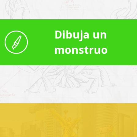
Dibuja un
monstruo
Cómic