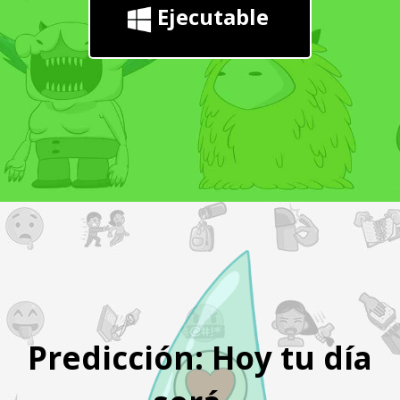
Ejecutable
Predicción: Hoy tu día